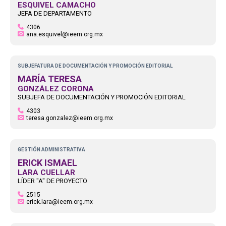
ESQUIVEL CAMACHO
JEFA DE DEPARTAMENTO
4306
ana.esquivel@ieem.org.mx
SUBJEFATURA DE DOCUMENTACIÓN Y PROMOCIÓN EDITORIAL
MARÍA TERESA
GONZÁLEZ CORONA
SUBJEFA DE DOCUMENTACIÓN Y PROMOCIÓN EDITORIAL
4303
teresa.gonzalez@ieem.org.mx
GESTIÓN ADMINISTRATIVA
ERICK ISMAEL
LARA CUELLAR
LÍDER "A" DE PROYECTO
2515
erick.lara@ieem.org.mx