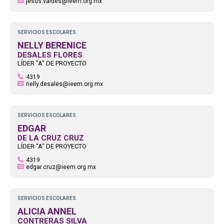
jesus.valdes@ieem.org.mx
SERVICIOS ESCOLARES
NELLY BERENICE
DESALES FLORES
LÍDER "A" DE PROYECTO
4319
nelly.desales@ieem.org.mx
SERVICIOS ESCOLARES
EDGAR
DE LA CRUZ CRUZ
LÍDER "A" DE PROYECTO
4319
edgar.cruz@ieem.org.mx
SERVICIOS ESCOLARES
ALICIA ANNEL
CONTRERAS SILVA