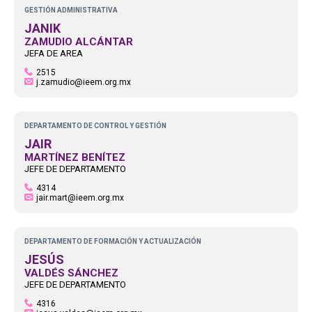
GESTIÓN ADMINISTRATIVA
JANIK
ZAMUDIO ALCÁNTAR
JEFA DE AREA
2515
j.zamudio@ieem.org.mx
DEPARTAMENTO DE CONTROL Y GESTIÓN
JAIR
MARTÍNEZ BENÍTEZ
JEFE DE DEPARTAMENTO
4314
jair.mart@ieem.org.mx
DEPARTAMENTO DE FORMACIÓN Y ACTUALIZACIÓN
JESÚS
VALDÉS SÁNCHEZ
JEFE DE DEPARTAMENTO
4316