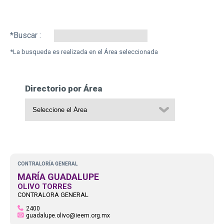
Search:
Directorio por Área
CONTRALORÍA GENERAL
MARÍA GUADALUPE
OLIVO TORRES
CONTRALORA GENERAL
2400
guadalupe.olivo@ieem.org.mx