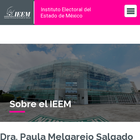
Instituto Electoral del
Estado de México
Sobre el IEEM
Dra. Paula Melgarejo Salgado