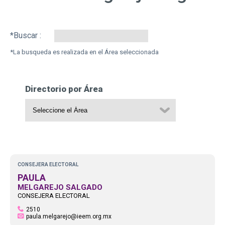
Search:
Directorio por Área
CONSEJERA ELECTORAL
PAULA
MELGAREJO SALGADO
CONSEJERA ELECTORAL
2510
paula.melgarejo@ieem.org.mx