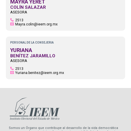
MAYRA YERET
COLÍN SALAZAR
ASESORA
2513
Mayra.colin@ieem.org.mx
PERSONAL DE LA CONSEJERIA
YURIANA
BENÍTEZ JARAMILLO
ASESORA
2513
Yuriana.benitez@ieem.org.mx
Somos un Órgano que contribuye al desarrollo de la vida democrática