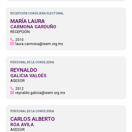
RECEPCIÓN CONSEJERA ELECTORAL
MARÍA LAURA
CARMONA GARDUÑO
RECEPCIÓN
2510
laura.carmona@ieem.org.mx
PERSONAL DE LA CONSEJERIA
REYNALDO
GALICIA VALDÉS
ASESOR
2512
reynaldo.galicia@ieem.org.mx
PERSONAL DE LA CONSEJERIA
CARLOS ALBERTO
ROA AVILA
ASESOR