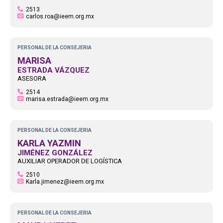
2513
carlos.roa@ieem.org.mx
PERSONAL DE LA CONSEJERIA
MARISA
ESTRADA VÁZQUEZ
ASESORA
2514
marisa.estrada@ieem.org.mx
PERSONAL DE LA CONSEJERIA
KARLA YAZMIN
JIMÉNEZ GONZÁLEZ
AUXILIAR OPERADOR DE LOGÍSTICA
2510
Karla.jimenez@ieem.org.mx
PERSONAL DE LA CONSEJERIA