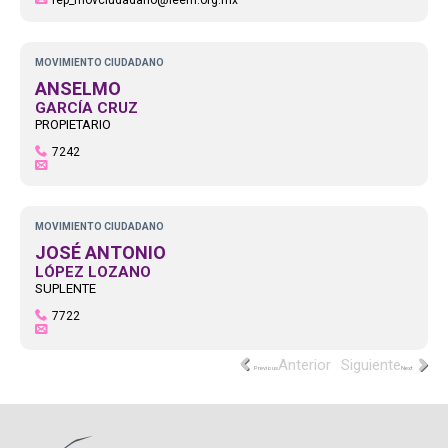
rep_movciudadano@ieem.org.mx
MOVIMIENTO CIUDADANO
ANSELMO
GARCÍA CRUZ
PROPIETARIO
7242
MOVIMIENTO CIUDADANO
JOSÉ ANTONIO
LÓPEZ LOZANO
SUPLENTE
7722
Previous
Next