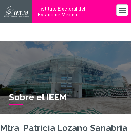
Instituto Electoral del
Estado de México
Sobre el IEEM
Mtra. Patricia Lozano Sanabria