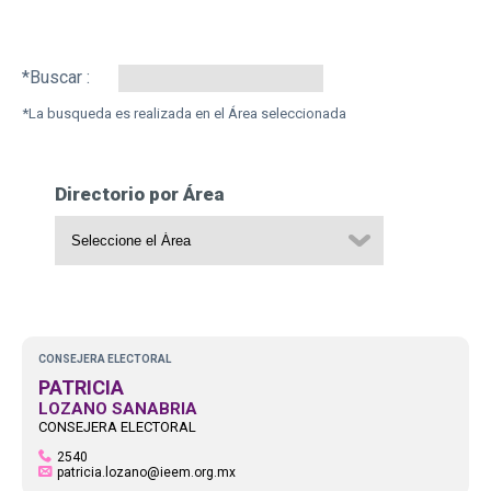
Search:
Directorio por Área
CONSEJERA ELECTORAL
PATRICIA
LOZANO SANABRIA
CONSEJERA ELECTORAL
2540
patricia.lozano@ieem.org.mx