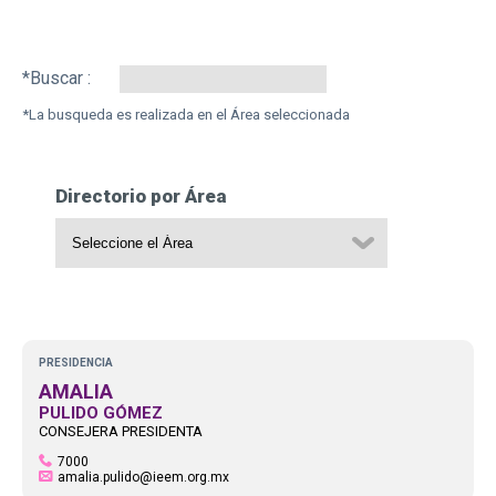
Search:
Directorio por Área
PRESIDENCIA
AMALIA
PULIDO GÓMEZ
CONSEJERA PRESIDENTA
7000
amalia.pulido@ieem.org.mx