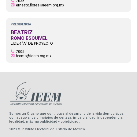
7035
ernesto.flores@ieem.org.mx
PRESIDENCIA
BEATRIZ
ROMO ESQUIVEL
LIDER "A" DE PROYECTO
7005
bromo@ieem.org.mx
Somos un Órgano que contribuye al desarrollo de la vida democrática
con apego a los principios de certeza, imparcialidad, independencia,
legalidad, máxima publicidad y objetividad .
2023 © Instituto Electoral del Estado de México