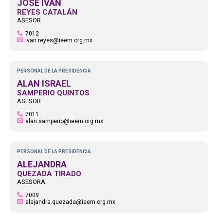
JOSÉ IVÁN
REYES CATALÁN
ASESOR
7012
ivan.reyes@ieem.org.mx
PERSONAL DE LA PRESIDENCIA
ALAN ISRAEL
SAMPERIO QUINTOS
ASESOR
7011
alan.samperio@ieem.org.mx
PERSONAL DE LA PRESIDENCIA
ALEJANDRA
QUEZADA TIRADO
ASESORA
7009
alejandra.quezada@ieem.org.mx