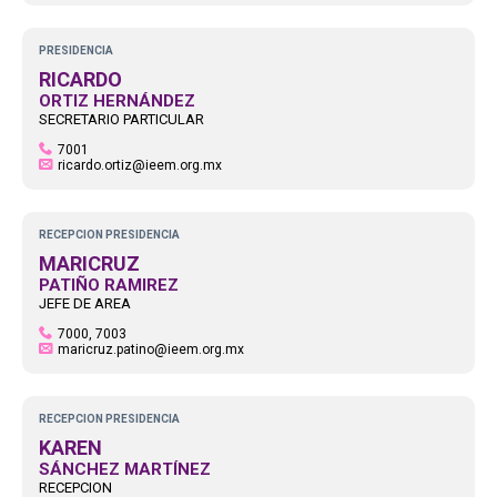
PRESIDENCIA
RICARDO
ORTIZ HERNÁNDEZ
SECRETARIO PARTICULAR
7001
ricardo.ortiz@ieem.org.mx
RECEPCION PRESIDENCIA
MARICRUZ
PATIÑO RAMIREZ
JEFE DE AREA
7000, 7003
maricruz.patino@ieem.org.mx
RECEPCION PRESIDENCIA
KAREN
SÁNCHEZ MARTÍNEZ
RECEPCION