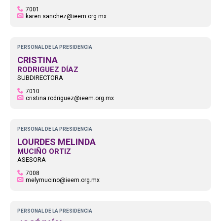
7001
karen.sanchez@ieem.org.mx
PERSONAL DE LA PRESIDENCIA
CRISTINA
RODRIGUEZ DÍAZ
SUBDIRECTORA
7010
cristina.rodriguez@ieem.org.mx
PERSONAL DE LA PRESIDENCIA
LOURDES MELINDA
MUCIÑO ORTIZ
ASESORA
7008
melymucino@ieem.org.mx
PERSONAL DE LA PRESIDENCIA