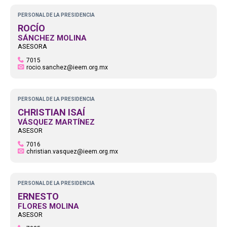
PERSONAL DE LA PRESIDENCIA
ROCÍO
SÁNCHEZ MOLINA
ASESORA
7015
rocio.sanchez@ieem.org.mx
PERSONAL DE LA PRESIDENCIA
CHRISTIAN ISAÍ
VÁSQUEZ MARTÍNEZ
ASESOR
7016
christian.vasquez@ieem.org.mx
PERSONAL DE LA PRESIDENCIA
ERNESTO
FLORES MOLINA
ASESOR