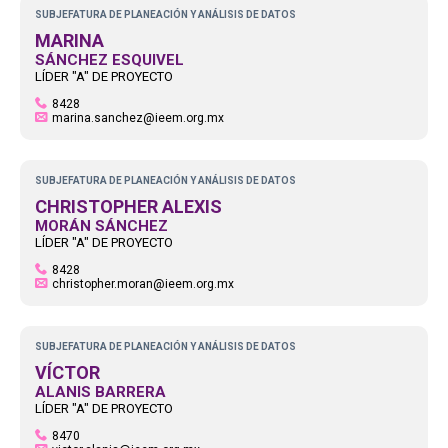
SUBJEFATURA DE PLANEACIÓN Y ANÁLISIS DE DATOS
MARINA
SÁNCHEZ ESQUIVEL
LÍDER "A" DE PROYECTO
8428
marina.sanchez@ieem.org.mx
SUBJEFATURA DE PLANEACIÓN Y ANÁLISIS DE DATOS
CHRISTOPHER ALEXIS
MORÁN SÁNCHEZ
LÍDER "A" DE PROYECTO
8428
christopher.moran@ieem.org.mx
SUBJEFATURA DE PLANEACIÓN Y ANÁLISIS DE DATOS
VÍCTOR
ALANIS BARRERA
LÍDER "A" DE PROYECTO
8470