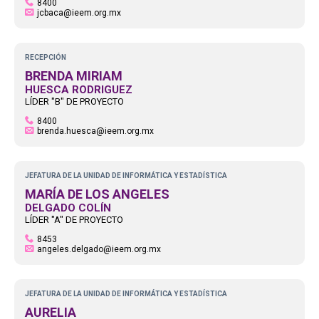
8400
jcbaca@ieem.org.mx
RECEPCIÓN
BRENDA MIRIAM
HUESCA RODRIGUEZ
LÍDER "B" DE PROYECTO
8400
brenda.huesca@ieem.org.mx
JEFATURA DE LA UNIDAD DE INFORMÁTICA Y ESTADÍSTICA
MARÍA DE LOS ANGELES
DELGADO COLÍN
LÍDER "A" DE PROYECTO
8453
angeles.delgado@ieem.org.mx
JEFATURA DE LA UNIDAD DE INFORMÁTICA Y ESTADÍSTICA
AURELIA