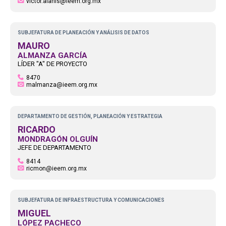
victor.alanis@ieem.org.mx
SUBJEFATURA DE PLANEACIÓN Y ANÁLISIS DE DATOS
MAURO
ALMANZA GARCÍA
LÍDER "A" DE PROYECTO
8470
malmanza@ieem.org.mx
DEPARTAMENTO DE GESTIÓN, PLANEACIÓN Y ESTRATEGIA
RICARDO
MONDRAGÓN OLGUÍN
JEFE DE DEPARTAMENTO
8414
ricmon@ieem.org.mx
SUBJEFATURA DE INFRAESTRUCTURA Y COMUNICACIONES
MIGUEL
LÓPEZ PACHECO