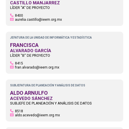
CASTILLO MANJARREZ
LÍDER "A" DE PROYECTO
8400
aurelia.castillo@ieem.org.mx
JEFATURA DE LA UNIDAD DE INFORMÁTICA Y ESTADÍSTICA
FRANCISCA
ALVARADO GARCÍA
LÍDER "B" DE PROYECTO
8415
fran.alvarado@ieem.org.mx
SUBJEFATURA DE PLANEACIÓN Y ANÁLISIS DE DATOS
ALDO ARNULFO
ACEVEDO SÁNCHEZ
SUBJEFE DE PLANEACIÓN Y ANÁLISIS DE DATOS
8518
aldo.acevedo@ieem.org.mx